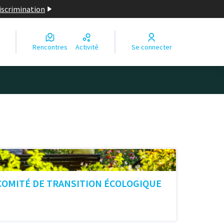
discrimination
Rencontres
Activité
Se connecter
COMITÉ DE TRANSITION ÉCOLOGIQUE