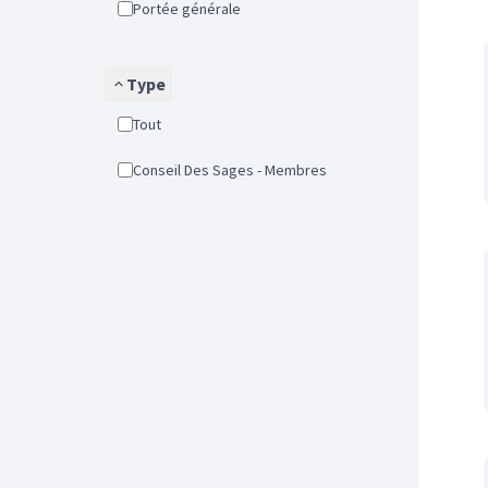
Portée générale
Type
Tout
Conseil Des Sages - Membres