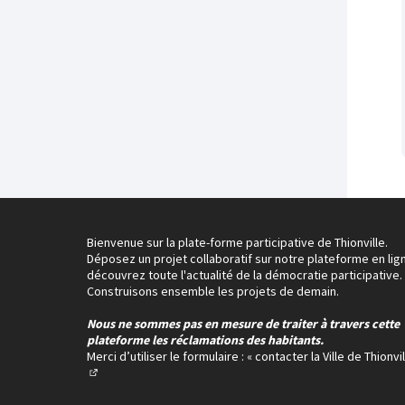
Bienvenue sur la plate-forme participative de Thionville.
Déposez un projet collaboratif sur notre plateforme en lig
découvrez toute l'actualité de la démocratie participative.
Construisons ensemble les projets de demain.
Nous ne sommes pas en mesure de traiter à travers cette
plateforme les réclamations des habitants.
Merci d’utiliser le formulaire :
« contacter la Ville de Thionvil
(Lien externe)