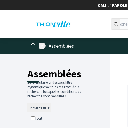
CMJ : "PAROLES
Accueil
Menu principal
/
Assemblées
Assemblées
Le formulaire ci-dessous filtre
dynamiquement les résultats de la
recherche lorsque les conditions de
recherche sont modifiées.
Secteur
Tout