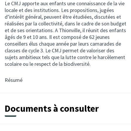
Le CMJ apporte aux enfants une connaissance de la vie
locale et des institutions. Les propositions, jugées
d’intérêt général, peuvent être étudiées, discutées et
réalisées par la collectivité, dans le cadre de son budget
et de ses orientations. A Thionville, il réunit des enfants
âgés de 9 et 10 ans. Il est composé de 62 jeunes
conseillers élus chaque année par leurs camarades de
classes de cycle 3. Le CMJ permet de valoriser des
sujets ambitieux tels que la lutte contre le harcèlement
scolaire ou le respect de la biodiversité.
Résumé
Documents à consulter