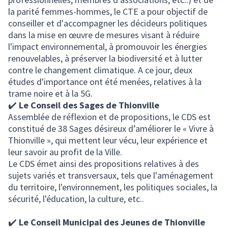
la parité femmes-hommes, le CTE a pour objectif de
conseiller et d'accompagner les décideurs politiques
dans la mise en œuvre de mesures visant à réduire
l'impact environnemental, à promouvoir les énergies
renouvelables, à préserver la biodiversité et à lutter
contre le changement climatique. A ce jour, deux
études d'importance ont été menées, relatives à la
trame noire et à la 5G.
✔️
Le Conseil des Sages de Thionville
Assemblée de réflexion et de propositions, le CDS est
constitué de 38 Sages désireux d’améliorer le « Vivre à
Thionville », qui mettent leur vécu, leur expérience et
leur savoir au profit de la Ville.
Le CDS émet ainsi des propositions relatives à des
sujets variés et transversaux, tels que l'aménagement
du territoire, l'environnement, les politiques sociales, la
sécurité, l'éducation, la culture, etc..
✔️
Le Conseil Municipal des Jeunes de Thionville