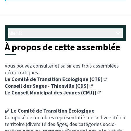
Aller à:
À propos de cette assemblée
Vous pouvez consulter et saisir ces trois assemblées
démocratiques :
Le Comité de Transition Ecologique (CTE)
(S'ouvre dan
Conseil des Sages - Thionville (CDS)
(S'ouvre dans un no
Le Conseil Municipal des Jeunes (CMJ))
(S'ouvre dans u
✔️
Le Comité de Transition Écologique
Composé de membres représentatifs de la diversité du
territoire (diversité des âges, des catégories socio-
professionnelles, membres d’associations, etc..) et de