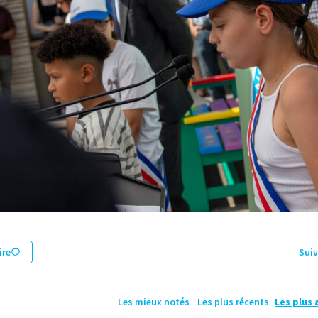
re
Suiv
Les mieux notés
Les plus récents
Les plus 