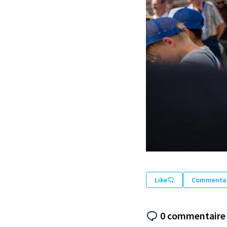
Like
Commentai
0 commentaire