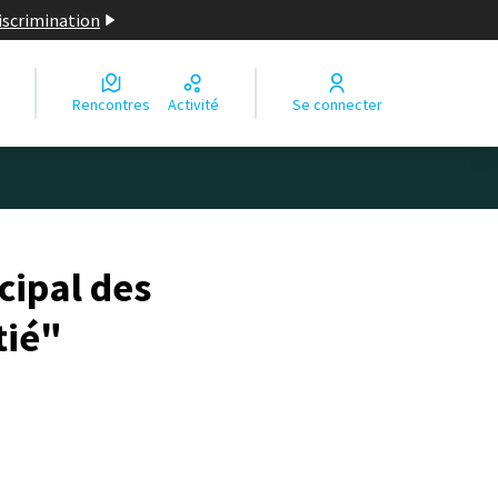
discrimination
Rencontres
Activité
Se connecter
cipal des
tié"