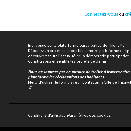
Connectez-vous
ou
cr
Bienvenue sur la plate-forme participative de Thionville.
Déposez un projet collaboratif sur notre plateforme en lig
découvrez toute l'actualité de la démocratie participative.
Construisons ensemble les projets de demain.
Nous ne sommes pas en mesure de traiter à travers cette
plateforme les réclamations des habitants.
Merci d’utiliser le formulaire :
« contacter la Ville de Thionvil
(Lien externe)
Conditions d'utilisation
Paramètres des cookies