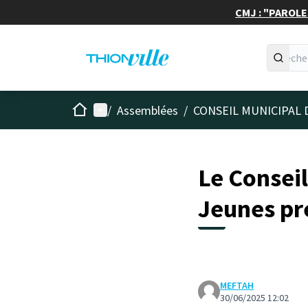
CMJ : "PAROLES
Accueil
Menu principal
/
Assemblées
/
CONSEIL MUNICIPAL 
Le Conseil
Jeunes pr
MEFTAH
30/06/2025 12:02