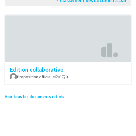
Classement des documents par :
Edition collaborative
Proposition officielle
0
0
Voir tous les documents retirés