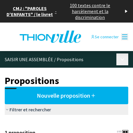
100 textes contre le
CMJ : "PAROLES
-
harcèlement et la
D'ENFANTS" / le livret
discrimination
Menu
Se connecter
Menu p
SAISIR UNE ASSEMBLÉE
/
Propositions
Propositions
Nouvelle proposition
Filtrer et rechercher
1 proposition