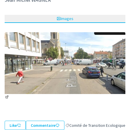
Images
(Lien externe)
Like
Commentaire
Comité de Transition Ecologique
Filtrer les résultats de la catégorie 