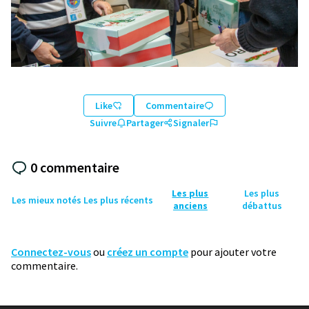
Like
Commentaire
Suivre
Partager
Signaler
0 commentaire
Les plus
Les plus
Les mieux notés
Les plus récents
anciens
débattus
Connectez-vous
ou
créez un compte
pour ajouter votre
commentaire.