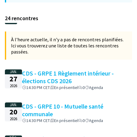
24 rencontres
À l'heure actuelle, il n'y a pas de rencontres planifiées.
Ici vous trouverez une liste de toutes les rencontres
passées.
JAN.
CDS - GRPE 1 Règlement intérieur -
27
élections CDS 2026
2026
14:30 PM CET
En présentiel
0
Agenda
JAN.
CDS - GRPE 10 - Mutuelle santé
20
communale
2026
14:30 PM CET
En présentiel
0
Agenda