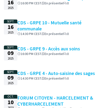
16
16:00 PM CEST
En présentiel
0
2025
SEPT.
CDS - GRPE 10 - Mutuelle santé
16
communale
2025
14:30 PM CEST
En présentiel
0
SEPT.
CDS - GRPE 9 - Accès aux soins
09
16:00 PM CEST
En présentiel
0
2025
SEPT.
CDS - GRPE 4 - Auto-saisine des sages
09
14:30 PM CEST
En présentiel
0
2025
OCT.
FORUM CITOYEN - HARCELEMENT &
10
CYBERHARCELEMENT
2023