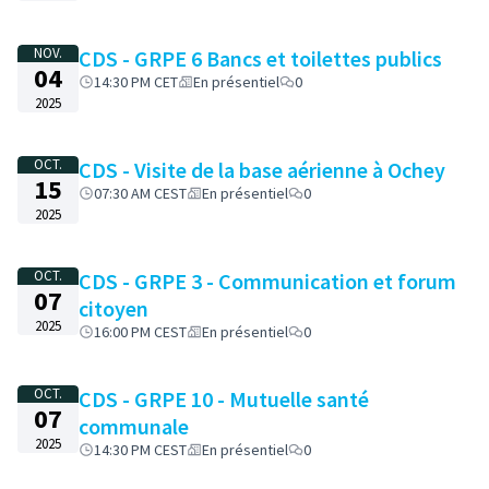
NOV.
CDS - GRPE 6 Bancs et toilettes publics
04
14:30 PM CET
En présentiel
0
2025
OCT.
CDS - Visite de la base aérienne à Ochey
15
07:30 AM CEST
En présentiel
0
2025
OCT.
CDS - GRPE 3 - Communication et forum
07
citoyen
2025
16:00 PM CEST
En présentiel
0
OCT.
CDS - GRPE 10 - Mutuelle santé
07
communale
2025
14:30 PM CEST
En présentiel
0