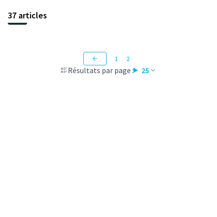
37 articles
1
2
Résultats par page :
25