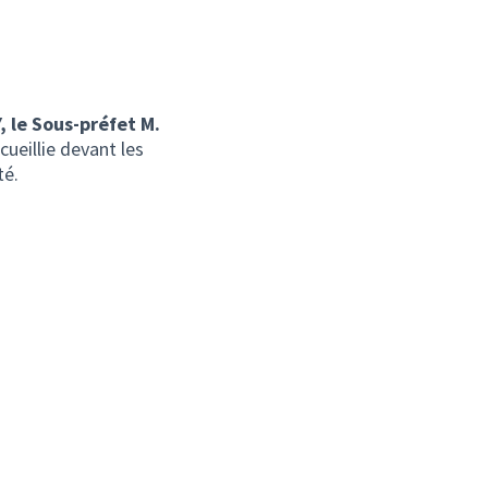
, le Sous-préfet M.
cueillie devant les
té.