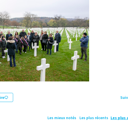
re
Suiv
Les mieux notés
Les plus récents
Les plus 