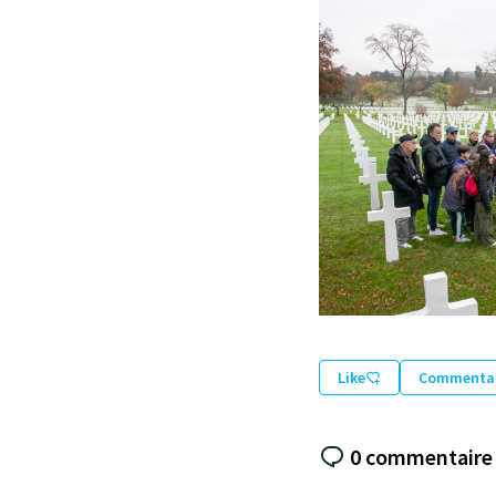
Like
Commentai
0 commentaire