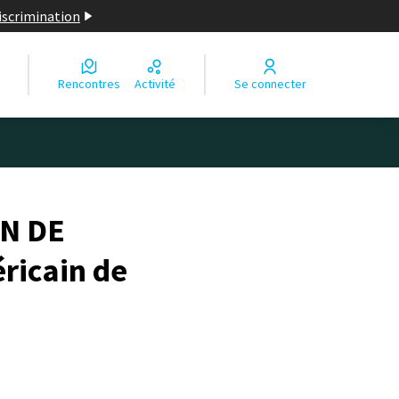
discrimination
Rencontres
Activité
Se connecter
ON DE
ricain de