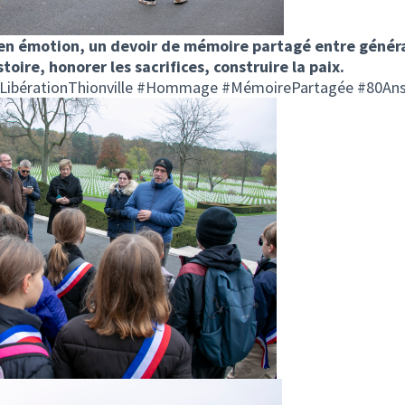
n émotion, un devoir de mémoire partagé entre généra
toire, honorer les sacrifices, construire la paix.
LibérationThionville #Hommage #MémoirePartagée #80An