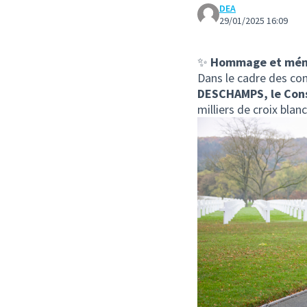
DEA
29/01/2025 16:09
✨
Hommage et mémo
Dans le cadre des c
DESCHAMPS, le Conse
milliers de croix bl