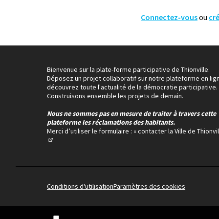
Connectez-vous
ou
cr
Bienvenue sur la plate-forme participative de Thionville.
Déposez un projet collaboratif sur notre plateforme en lig
découvrez toute l'actualité de la démocratie participative.
Construisons ensemble les projets de demain.
Nous ne sommes pas en mesure de traiter à travers cette
plateforme les réclamations des habitants.
Merci d’utiliser le formulaire :
« contacter la Ville de Thionvil
(Lien externe)
Conditions d'utilisation
Paramètres des cookies