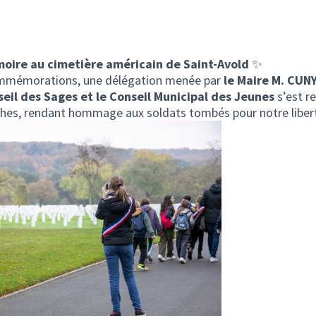
ire au cimetière américain de Saint-Avold
✨
ommémorations, une délégation menée par
le Maire M. CUNY
il des Sages et le Conseil Municipal des Jeunes
s’est re
anches, rendant hommage aux soldats tombés pour notre liber