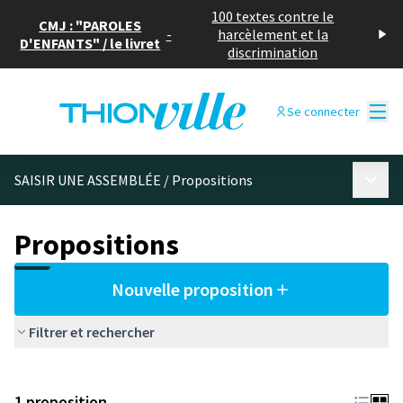
100 textes contre le
CMJ : "PAROLES
-
harcèlement et la
D'ENFANTS" / le livret
discrimination
Menu
Se connecter
Menu p
SAISIR UNE ASSEMBLÉE
/
Propositions
Propositions
Nouvelle proposition
Filtrer et rechercher
1 proposition